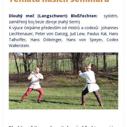
Dlouhý meč (Langschwert) Bloßfechten:
systém,
zaměřený boj beze zbroje (nahý šerm)
K výuce čerpáme především od mistrů a codexů: Johannes
Liechtenauer, Peter von Danzig, Jud Lew, Paulus Kal, Hans
Talhoffer, Hans Döbringer, Hans von Speyer, Codex
Wallerstein.