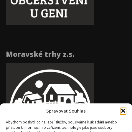
Moravské trhy z.s.
Spravovat Souhlas
Abychom poskytli co nejlepší služby, používáme k ukládání a/nebo
přístupu k informacím o zařízení, technologie jako jsou soubory