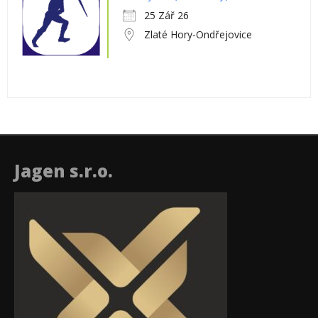
25 Zář 26
Zlaté Hory-Ondřejovice
Jagen s.r.o.