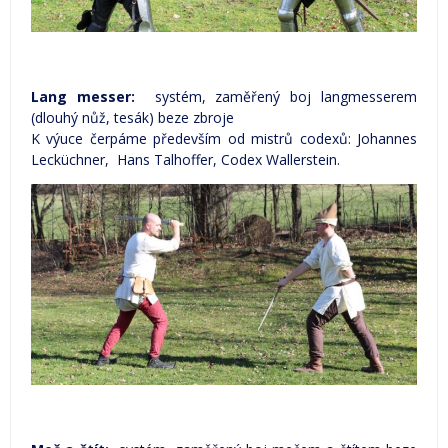
Lang messer:
systém, zaměřený boj langmesserem
(dlouhý nůž, tesák) beze zbroje
K výuce čerpáme především od mistrů codexů: Johannes
Lecküchner, Hans Talhoffer, Codex Wallerstein.