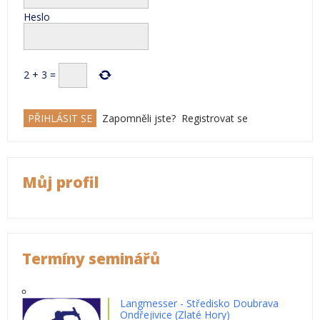
Heslo
2
+
3
=
Zapomněli jste?
Registrovat se
Můj profil
Termíny seminářů
Langmesser - Středisko Doubrava
Ondřejivice (Zlaté Hory)