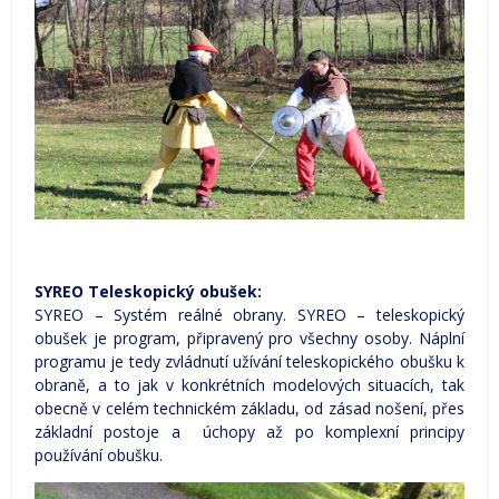
SYREO Teleskopický obušek:
SYREO – Systém reálné obrany. SYREO – teleskopický
obušek je program, připravený pro všechny osoby. Náplní
programu je tedy zvládnutí užívání teleskopického obušku k
obraně, a to jak v konkrétních modelových situacích, tak
obecně v celém technickém základu, od zásad nošení, přes
základní postoje a úchopy až po komplexní principy
používání obušku.