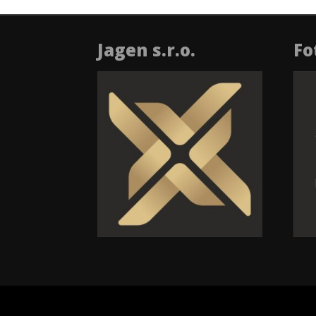
Jagen s.r.o.
Fo