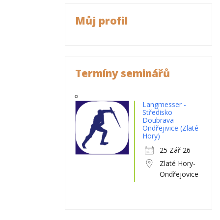
Můj profil
Termíny seminářů
Langmesser -
Středisko
Doubrava
Ondřejivice (Zlaté
Hory)
25 Zář 26
Zlaté Hory-
Ondřejovice