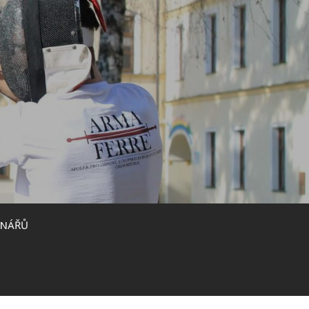
INÁŘŮ