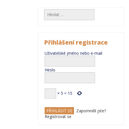
Vyhledávání
Přihlášení registrace
Uživatelské jméno nebo e-mail
Heslo
×
5
=
15
Zapomněli jste?
Registrovat se