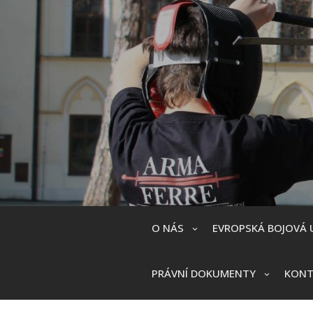
Skip
to
content
O NÁS
EVROPSKÁ BOJOVÁ 
PRÁVNÍ DOKUMENTY
KONT