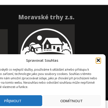
Moravské trhy z.s.
Spravovat Souhlas
kytli co nejlepší služby, používáme k ukládání a/nebo přístupu k
o zařízení, technologie jako jsou soubory cookies. Souhlas s těmito
mi nám umožní zpracovávat údaje, jako je chování při procházení nebo
D na tomto webu. Nesouhlas nebo odvolání souhlasu může nepříznivě
té vlastnosti a funkce.
PŘIJMOUT
ODMÍTNOUT