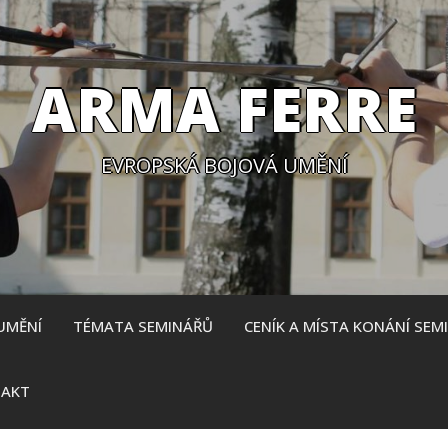
ARMA FERRE
EVROPSKÁ BOJOVÁ UMĚNÍ
UMĚNÍ
TÉMATA SEMINÁŘŮ
CENÍK A MÍSTA KONÁNÍ SEM
AKT