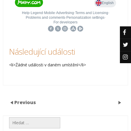
Následující události
<li>Źádné události v daném umístění</li>
Previous
Vyhledávání