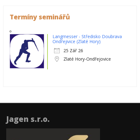
Termíny seminářů
Langmesser - Středisko Doubrava
Ondřejivice (Zlaté Hory)
25 Zář 26
Zlaté Hory-Ondřejovice
Jagen s.r.o.