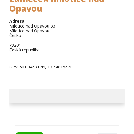
Opavou
Adresa
Milotice nad Opavou 33
Milotice nad Opavou
Česko
79201
Česká republika
GPS: 50.0046317N, 17.5481567E