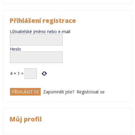
Přihlášení registrace
Uživatelské jméno nebo e-mail
Heslo
4
+
1
=
Zapomněli jste?
Registrovat se
Můj profil