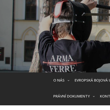
Skip
to
content
O NÁS
EVROPSKÁ BOJOVÁ 
PRÁVNÍ DOKUMENTY
KONT