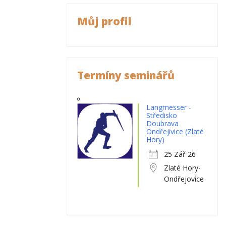
Můj profil
Termíny seminářů
Langmesser -
Středisko
Doubrava
Ondřejivice (Zlaté
Hory)
25 Zář 26
Zlaté Hory-
Ondřejovice