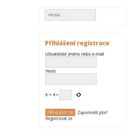
Vyhledávání
Přihlášení registrace
Uživatelské jméno nebo e-mail
Heslo
6
+
4
=
Zapomněli jste?
Registrovat se