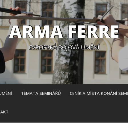
ARMA FERRE
EVROPSKÁ BOJOVÁ UMĚNÍ
UMĚNÍ
TÉMATA SEMINÁŘŮ
CENÍK A MÍSTA KONÁNÍ SEM
AKT