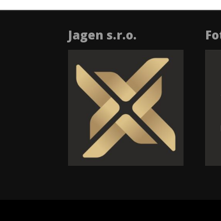
Jagen s.r.o.
Fo