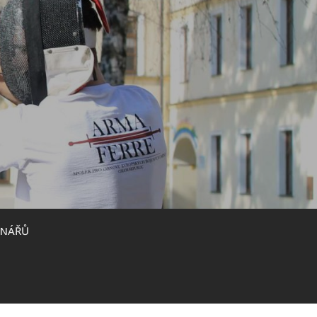
INÁŘŮ