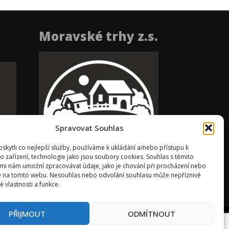
Moravské trhy z.s.
Spravovat Souhlas
kytli co nejlepší služby, používáme k ukládání a/nebo přístupu k
o zařízení, technologie jako jsou soubory cookies. Souhlas s těmito
mi nám umožní zpracovávat údaje, jako je chování při procházení nebo
D na tomto webu. Nesouhlas nebo odvolání souhlasu může nepříznivě
té vlastnosti a funkce.
PŘIJMOUT
ODMÍTNOUT